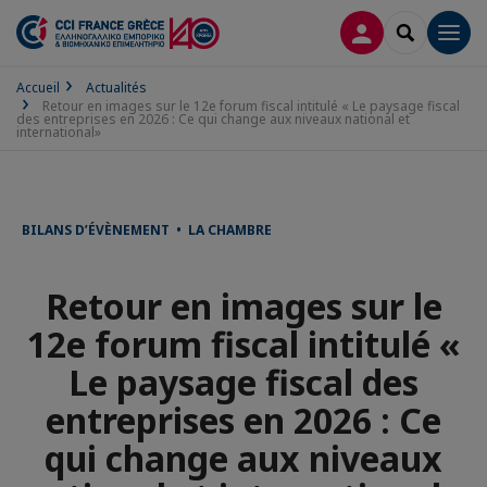
CONNEXION
RECHERCH
Men
Accueil
Actualités
Retour en images sur le 12e forum fiscal intitulé « Le paysage fiscal
des entreprises en 2026 : Ce qui change aux niveaux national et
international»
BILANS D’ÉVÈNEMENT • LA CHAMBRE
Retour en images sur le
12e forum fiscal intitulé «
Le paysage fiscal des
entreprises en 2026 : Ce
qui change aux niveaux