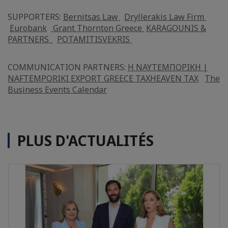
SUPPORTERS:
Bernitsas Law
Dryllerakis Law Firm
Eurobank
Grant Thornton Greece
KARAGOUNIS &
PARTNERS
POTAMITISVEKRIS
COMMUNICATION PARTNERS:
Η ΝΑΥΤΕΜΠΟΡΙΚΗ |
NAFTEMPORIKI
EXPORT GREECE
TAXHEAVEN TAX
The
Business Events Calendar
PLUS D'ACTUALITÉS