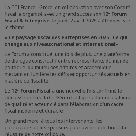
La CCI France –Grèce, en collaboration avec son Comité
fiscal, a organisé avec un grand succès son
12ᵉ Forum
Fiscal & Entreprise
, le jeudi 2 avril 2026 à Athènes, sur
le thème :
« Le paysage fiscal des entreprises en 2026 : Ce qui
change aux niveaux national et international»
Le Forum a constitué, une fois de plus, une plateforme
de dialogue constructif entre représentants du monde
politique, du milieu des affaires et académique,
mettant en lumière les défis et opportunités actuels en
matière de fiscalité.
Le 12ᵉ Forum Fiscal
a une nouvelle fois confirmé le
rôle essentiel de la CCIFG en tant que pilier de dialogue
de qualité et acteur clé dans l’élaboration d'un cadre
fiscal moderne et durable.
Un grand merci à tous les intervenants, les
participants et les sponsors pour avoir contribué à la
réussite de notre colloque.