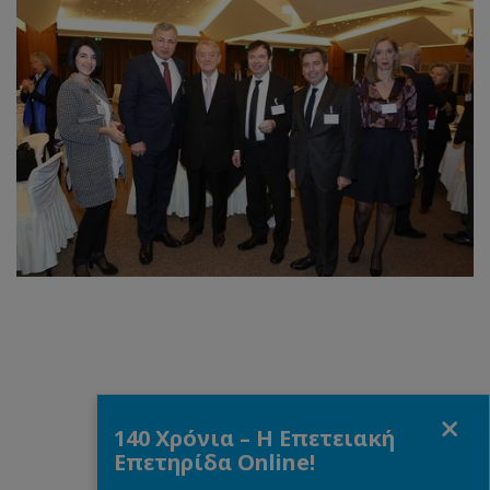
Fermer
140 Χρόνια – Η Επετειακή
Επετηρίδα Online!