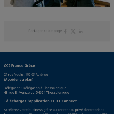
Partager
Partager
Partager
Partager cette page
sur
sur
sur
Facebook
Twitter
Linkedin
CCI France Grèce
21 rue Voulis, 105 63 Athènes
(Accéder au plan)
Délégation : Délégation à Thessalonique
43, rue El. Venizelou, 54624 Thessalonique
Téléchargez l’application CCIFI Connect
Accélérez votre business grâce au 1er réseau privé d'entreprises