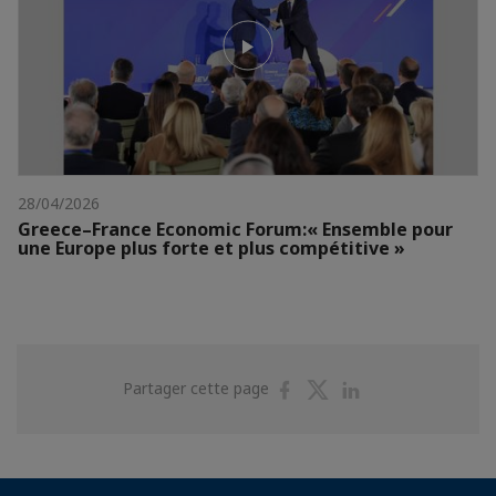
28/04/2026
Greece–France Economic Forum:« Ensemble pour
une Europe plus forte et plus compétitive »
Partager
Partager
Partager
Partager cette page
sur
sur
sur
Facebook
Twitter
Linkedin