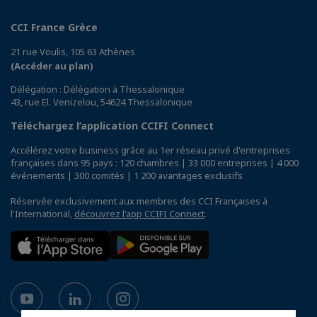
CCI France Grèce
21 rue Voulis, 105 63 Athènes
(Accéder au plan)
Délégation : Délégation à Thessalonique
43, rue El. Venizelou, 54624 Thessalonique
Téléchargez l’application CCIFI Connect
Accélérez votre business grâce au 1er réseau privé d'entreprises
françaises dans 95 pays : 120 chambres | 33 000 entreprises | 4 000
événements | 300 comités | 1 200 avantages exclusifs
Réservée exclusivement aux membres des CCI Françaises à
l'International,
découvrez l'app CCIFI Connect
.