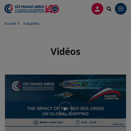
CONNEXION
RECHERCH
Men
Accueil
Actualités
Vidéos