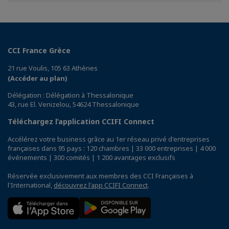
Facebook
Twitter
Linkedin
CCI France Grèce
21 rue Voulis, 105 63 Athènes
(Accéder au plan)
Délégation : Délégation à Thessalonique
43, rue El. Venizelou, 54624 Thessalonique
Téléchargez l’application CCIFI Connect
Accélérez votre business grâce au 1er réseau privé d'entreprises
françaises dans 95 pays : 120 chambres | 33 000 entreprises | 4 000
événements | 300 comités | 1 200 avantages exclusifs
Réservée exclusivement aux membres des CCI Françaises à
l'International,
découvrez l'app CCIFI Connect
.