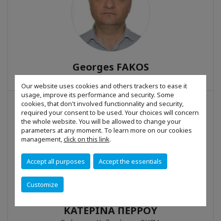
Georges FAKOS
Directeur général d’imposition, AADE
Our website uses cookies and others trackers to ease it
usage, improve its performance and security. Some
cookies, that don't involved functionnality and security,
required your consent to be used. Your choices will concern
the whole website. You will be allowed to change your
parameters at any moment. To learn more on our cookies
management,
click on this link
.
Accept all purposes
Accept the essentials
Customize
ΚΑΤΕΡΙΝΑ ΠΕΡΡΟΥ