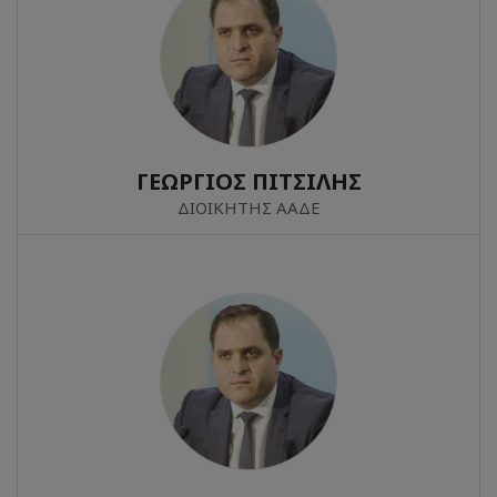
ΓΕΩΡΓΙΟΣ ΠΙΤΣΙΛΗΣ
ΔΙΟΙΚΗΤΗΣ ΑΑΔΕ