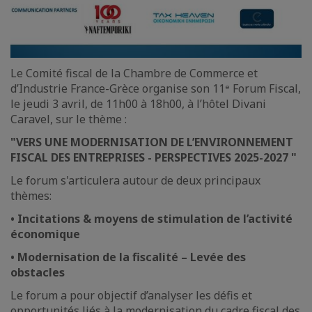
Le Comité fiscal de la Chambre de Commerce et
d’Industrie France-Grèce organise son 11ᵉ Forum Fiscal,
le jeudi 3 avril, de 11h00 à 18h00, à l’hôtel Divani
Caravel, sur le thème :
"VERS UNE MODERNISATION DE L’ENVIRONNEMENT
FISCAL DES ENTREPRISES - PERSPECTIVES 2025-2027 "
Le forum s'articulera autour de deux principaux
thèmes:
• Incitations & moyens de stimulation de l’activité
économique
• Modernisation de la fiscalité – Levée des
obstacles
Le forum a pour objectif d’analyser les défis et
opportunités liés à la modernisation du cadre fiscal des