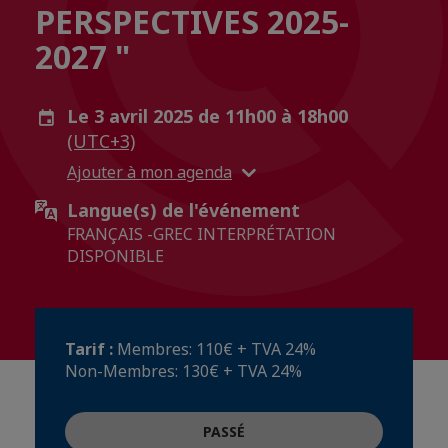
PERSPECTIVES 2025-
2027 "
Le 3 avril 2025 de 11h00 à 18h00
(UTC+3)
Ajouter à mon agenda
Langue(s) de l'événement
FRANÇAIS -GREC INTERPRÉTATION
DISPONIBLE
Tarif :
Μembres: 110€ + TVA 24%
Non-Membres: 130€ + ΤVA 24%
PASSÉ