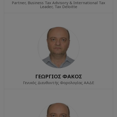
Partner, Business Tax Advisory & International Tax
Leader, Tax Deloitte
ΓΕΩΡΓΙΟΣ ΦΑΚΟΣ
Γενικός Διευθυντής Φορολογίας ΑΑΔΕ