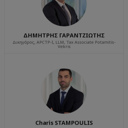
ΔΗΜΗΤΡΗΣ ΓΑΡΑΝΤΖΙΩΤΗΣ
Δικηγόρος, APCTP-Ι, LLM, Tax Associate Potamitis-
Vekris
Charis STAMPOULIS