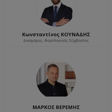
Κωνσταντίνος ΚΟΥΝΑΔΗΣ
Δικηγόρος, Φορολογικός Σύμβουλος
ΜΑΡΚΟΣ ΒΕΡΕΜΗΣ