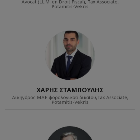
Avocat (LL.M. en Droit Fiscal), Tax Associate,
Potamitis-Vekris
ΧΑΡΗΣ ΣΤΑΜΠΟΥΛΗΣ
Δικηγόρος ΜΔΕ φορολογικού δικαίου,Tax Associate,
Potamitis-Vekris