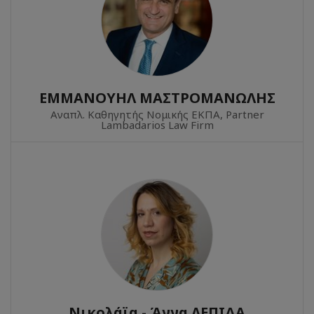
EMΜΑΝΟΥΗΛ ΜΑΣΤΡΟΜΑΝΩΛΗΣ
Αναπλ. Καθηγητής Νομικής ΕΚΠΑ, Partner
Lambadarios Law Firm
Νικολάϊα - Άννα ΛΕΠΙΔΑ