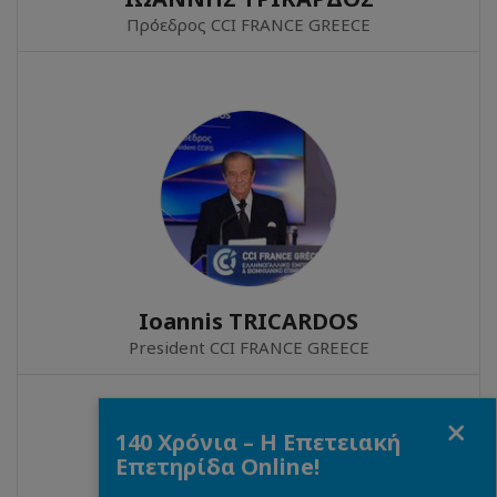
Πρόεδρος CCI FRANCE GREECE
Ioannis TRICARDOS
President CCI FRANCE GREECE
Fermer
140 Χρόνια – Η Επετειακή
Επετηρίδα Online!