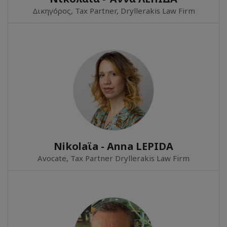
Δικηγόρος, Tax Partner, Dryllerakis Law Firm
Nikolaϊa - Anna LEPIDA
Avocate, Tax Partner Dryllerakis Law Firm