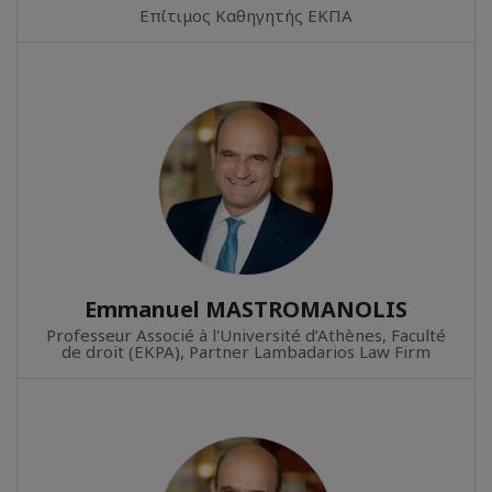
Επίτιμος Καθηγητής ΕΚΠΑ
Emmanuel MASTROMANOLIS
Professeur Associé à l'Université d’Athènes, Faculté
de droit (EKPA), Partner Lambadarios Law Firm