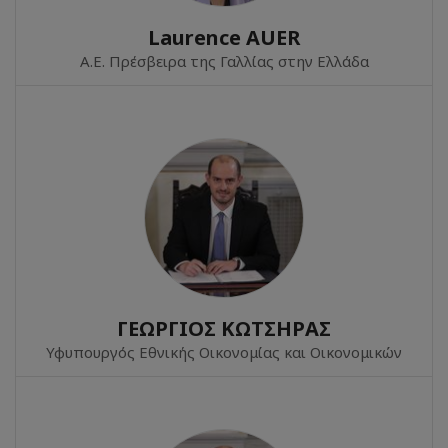
Laurence AUER
Α.Ε. Πρέσβειρα της Γαλλίας στην Ελλάδα
ΓΕΩΡΓΙΟΣ ΚΩΤΣΗΡΑΣ
Υφυπουργός Εθνικής Οικονομίας και Οικονομικών