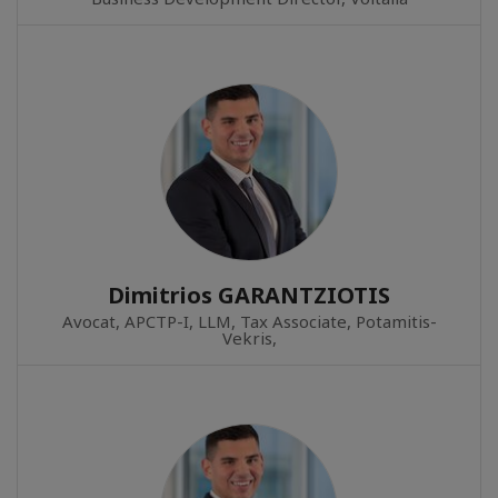
Dimitrios GARANTZIOTIS
Avocat, APCTP-Ι, LLM, Tax Associate, Potamitis-
Vekris,