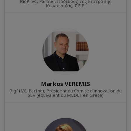
BigPi VC, Partner, Πρόεδρος της Επιτροπής
Καινοτομίας, Σ.Ε.Β.
Μarkos VEREMIS
BigPi VC, Partner, Président du Comité d’innovation du
SΕV (équivalent du MEDEF en Grèce)