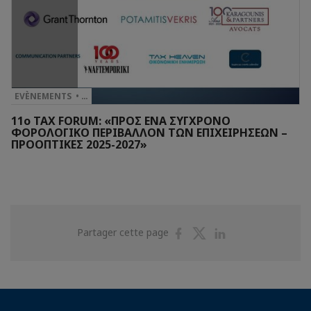
EVÈNEMENTS • …
11o TAX FORUM: «ΠΡΟΣ ΕΝΑ ΣΥΓΧΡΟΝΟ
ΦΟΡΟΛΟΓΙΚΟ ΠΕΡΙΒΑΛΛΟΝ ΤΩΝ ΕΠΙΧΕΙΡΗΣΕΩΝ –
ΠΡΟΟΠΤΙΚΕΣ 2025-2027»
Partager
Partager
Partager
Partager cette page
sur
sur
sur
Facebook
Twitter
Linkedin