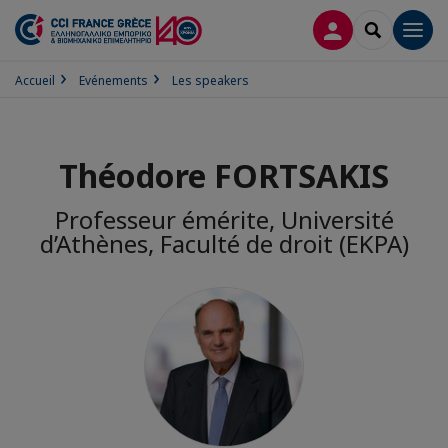
CONNEXION
RECHERCH
Men
Accueil
Evénements
Les speakers
Théodore FORTSAKIS
Professeur émérite, Université
d’Athènes, Faculté de droit (EKPA)