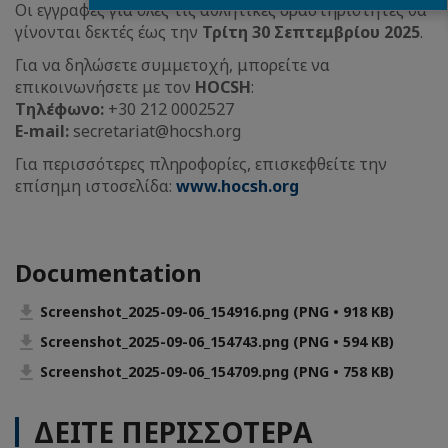
Οι εγγραφές για όλες τις αθλητικές δραστηριότητες θα
γίνονται δεκτές έως την
Τρίτη 30 Σεπτεμβρίου 2025
.
Για να δηλώσετε συμμετοχή, μπορείτε να
επικοινωνήσετε με τον
HOCSH
:
Τηλέφωνο:
+30 212 0002527
E-mail:
secretariat@hocsh.org
Για περισσότερες πληροφορίες, επισκεφθείτε την
επίσημη ιστοσελίδα:
www.hocsh.org
Documentation
Screenshot_2025-09-06_154916.png (PNG • 918 KB)
Screenshot_2025-09-06_154743.png (PNG • 594 KB)
Screenshot_2025-09-06_154709.png (PNG • 758 KB)
ΔΕΙΤΕ ΠΕΡΙΣΣΟΤΕΡΑ