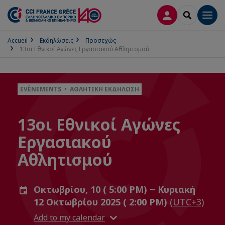
ΣΎΝΔΕΣΗ
SEARCH
Men
Accueil
Εκδηλώσεις
Προσεχώς
13οι Εθνικοί Αγώνες Εργασιακού Αθλητισμού
EVÈNEMENTS • ΑΘΛΗΤΙΚΉ ΕΚΔΉΛΩΣΗ
13οι Εθνικοί Αγώνες
Εργασιακού
Αθλητισμού
Οκτωβρίου, 10 ( 5:00 PM) ~ Κυριακή
12 Οκτωβρίου 2025 ( 2:00 PM)
(UTC+3)
Add to my calendar