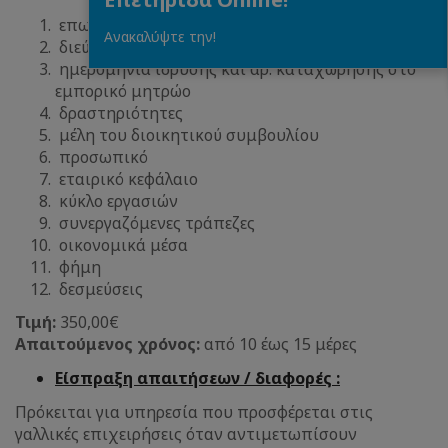
επωνυμία
Ανακαλύψτε την!
διεύθυνση και τηλέφωνα της επιχείρησης
ημερομηνία ίδρυσης και αρ. καταχώρησης στο
εμπορικό μητρώο
δραστηριότητες
μέλη του διοικητικού συμβουλίου
προσωπικό
εταιρικό κεφάλαιο
κύκλο εργασιών
συνεργαζόμενες τράπεζες
οικονομικά μέσα
φήμη
δεσμεύσεις
Τιμή:
350,00€
Απαιτούμενος χρόνος:
από 10 έως 15 μέρες
Είσπραξη απαιτήσεων / διαφορές :
Πρόκειται για υπηρεσία που προσφέρεται στις
γαλλικές επιχειρήσεις όταν αντιμετωπίσουν