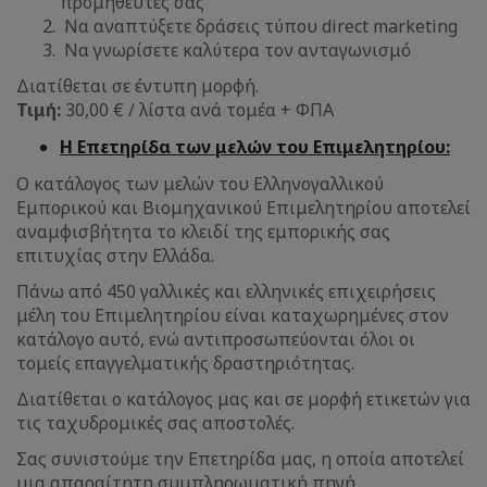
προμηθευτές σας
Να αναπτύξετε δράσεις τύπου direct marketing
Να γνωρίσετε καλύτερα τον ανταγωνισμό
Διατίθεται σε έντυπη μορφή.
Τιμή:
30,00 € / λίστα ανά τομέα + ΦΠΑ
Η Επετηρίδα των μελών του Επιμελητηρίου:
Ο κατάλογος των μελών του Ελληνογαλλικού
Εμπορικού και Βιομηχανικού Επιμελητηρίου αποτελεί
αναμφισβήτητα το κλειδί της εμπορικής σας
επιτυχίας στην Ελλάδα.
Πάνω από 450 γαλλικές και ελληνικές επιχειρήσεις
μέλη του Επιμελητηρίου είναι καταχωρημένες στον
κατάλογο αυτό, ενώ αντιπροσωπεύονται όλοι οι
τομείς επαγγελματικής δραστηριότητας.
Διατίθεται ο κατάλογος μας και σε μορφή ετικετών για
τις ταχυδρομικές σας αποστολές.
Σας συνιστούμε την Επετηρίδα μας, η οποία αποτελεί
μια απαραίτητη συμπληρωματική πηγή