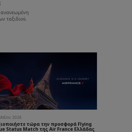
c
ην ανανεωμένη
ν ταξιδιού.
Μαΐου 2026
ξιοποιήστε τώρα την προσφορά Flying
ue Status Match της Air France Ελλάδας