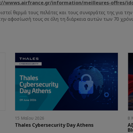
://wwws.airfrance.gr/information/meilleures-offres/id
ριστεί θερμά τους πελάτες και τους συνεργάτες της για τ
ην αφοσίωσή τους σε όλη τη διάρκεια αυτών των 70 χρόνω
15 Μαΐου 2026
8 
Thales Cybersecurity Day Athens
Α
Bl