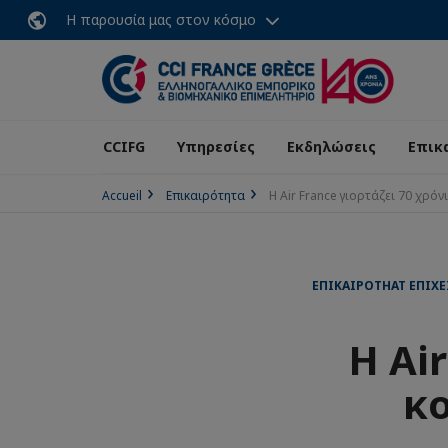
Η παρουσία μας στον κόσμο
CCIFG
Υπηρεσίες
Εκδηλώσεις
Επικ
Accueil
Επικαιρότητα
Η Air France γιορτάζει 70 χρό
ΕΠΙΚΑΙΡΌΤΗΑΤ ΕΠΙΧ
Η Ai
κο