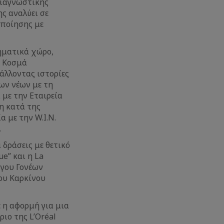
διαγνωστικής
ς αναλύει σε
ιποίησης με
ηματικά χώρο,
υ Κοσμά
βάλλοντας ιστορίες
ων νέων με τη
 με την Εταιρεία
ση κατά της
α με την W.I.N.
.
 δράσεις με θετικό
e” και η La
όγου Γονέων
ου Καρκίνου
ε η αφορμή για μια
ιο της L’Oréal