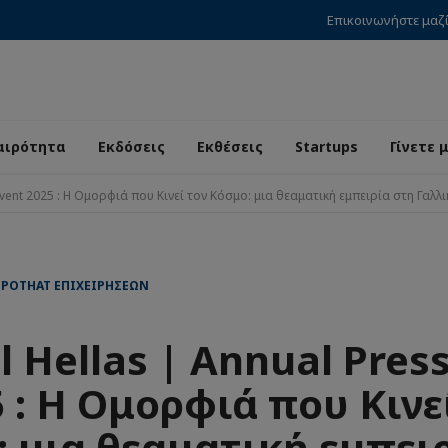
Επικοινωνήστε μαζ
αιρότητα
Εκδόσεις
Εκθέσεις
Startups
Γίνετε 
Event 2025 : Η Ομορφιά που Κινεί τον Κόσμο: μια θεαματική εμπειρία στη Γαλλ
ΙΡΌΤΗΑΤ ΕΠΙΧΕΙΡΉΣΕΩΝ
l Hellas | Annual Pres
 : Η Ομορφιά που Κινε
 μια θεαματική εμπει