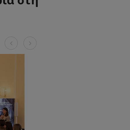
Previous
Next