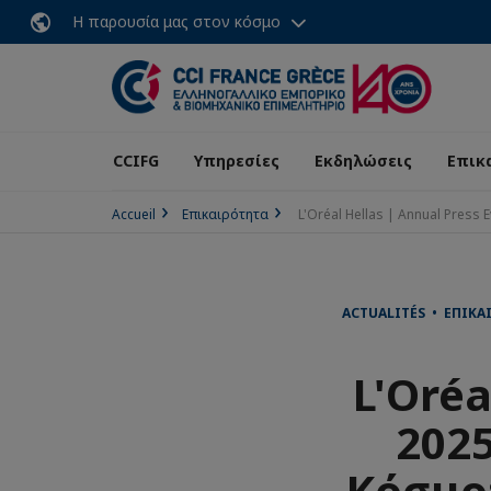
Η παρουσία μας στον κόσμο
CCIFG
Υπηρεσίες
Εκδηλώσεις
Επικ
Accueil
Επικαιρότητα
L'Oréal Hellas | Annual Press 
ACTUALITÉS • ΕΠΙΚΑ
L'Oréa
2025
Κόσμο: