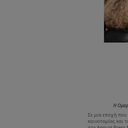
Η Ομορ
Σε μια εποχή που 
καινοτομίας και τ
στο Annual Press 