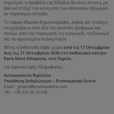
σημείωσε, η προβολή της Ελλάδας θα είναι έντονη, με
βασικό στόχο την ενίσχυση των ελληνικών εξαγωγών
σε παγκόσμιο επίπεδο.
Το παρών έδωσαν δημοσιογράφοι, καθώς και στελέχη
επιχειρήσεων από όλη την αλυσίδα τροφίμων και
ποτών, από την παραγωγή, τις εισαγωγές, τη διανομή
και το οργανωμένο λιανεμπόριο.
Φέτος η έκθεση θα λάβει χώρα
από τις 17 Οκτωβρίου
έως τις 21 Οκτωβρίου 2026 στο εκθεσιακό κέντρο
Paris Nord Villepinte, στο Παρίσι.
Για περισσότερες πληροφορίες :
Αντουανέττα Πιρίλλου
Υπεύθυνη Εκδηλώσεων – Promosalons Grèce
Email : greece@promosalons.com
Tél. : +30 210 36 25 545