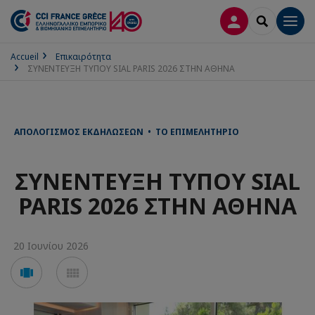
ΣΎΝΔΕΣΗ
SEARCH
Men
Accueil
Επικαιρότητα
ΣΥΝΕΝΤΕΥΞΗ ΤΥΠΟΥ SIAL PARIS 2026 ΣΤΗΝ ΑΘΗΝΑ
ΑΠΟΛΟΓΙΣΜΌΣ ΕΚΔΗΛΏΣΕΩΝ • ΤΟ ΕΠΙΜΕΛΗΤΉΡΙΟ
ΣΥΝΕΝΤΕΥΞΗ ΤΥΠΟΥ SIAL
PARIS 2026 ΣΤΗΝ ΑΘΗΝΑ
20 Ιουνίου 2026
Voir
Voir
en
en
mode
mode
carousel
mosaïque