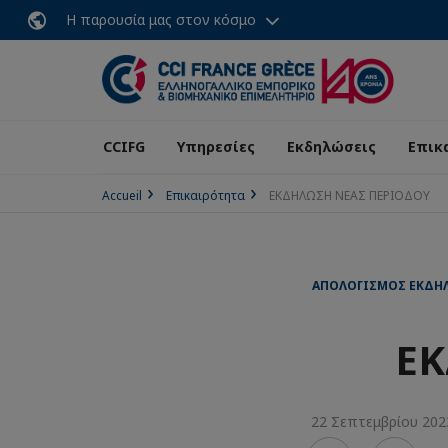
Η παρουσία μας στον κόσμο
CCIFG
Υπηρεσίες
Εκδηλώσεις
Επικ
Accueil
Επικαιρότητα
ΕΚΔΗΛΩΣΗ ΝΕΑΣ ΠΕΡΙΟΔΟΥ
ΑΠΟΛΟΓΙΣΜΌΣ ΕΚΔΗΛ
ΕΚ
22 Σεπτεμβρίου 202
Voir
Voir