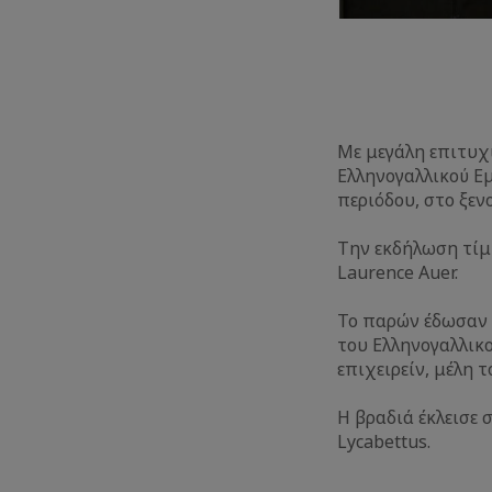
Mε μεγάλη επιτυχ
Ελληνογαλλικού Ε
περιόδου, στο ξενο
Την εκδήλωση τίμη
Laurence Auer.
Το παρών έδωσαν 
του Ελληνογαλλικ
επιχειρείν, μέλη 
Η βραδιά έκλεισε σ
Lycabettus.