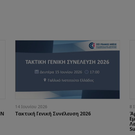
14 Ιουνίου 2026
8 
ΗΝ
Τακτική Γενική Συνέλευση 2026
Ά
Ε
Λε
Su