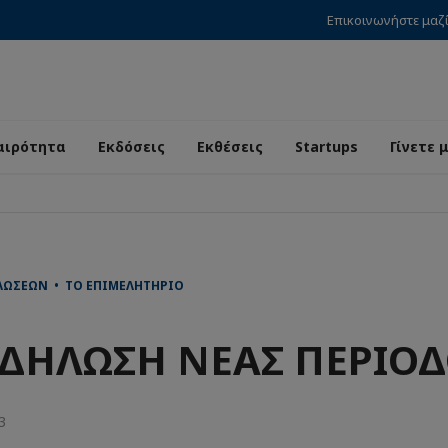
Επικοινωνήστε μαζ
αιρότητα
Εκδόσεις
Εκθέσεις
Startups
Γίνετε 
ΏΣΕΩΝ • ΤΟ ΕΠΙΜΕΛΗΤΉΡΙΟ
ΔΗΛΩΣΗ ΝΕΑΣ ΠΕΡΙΟ
3