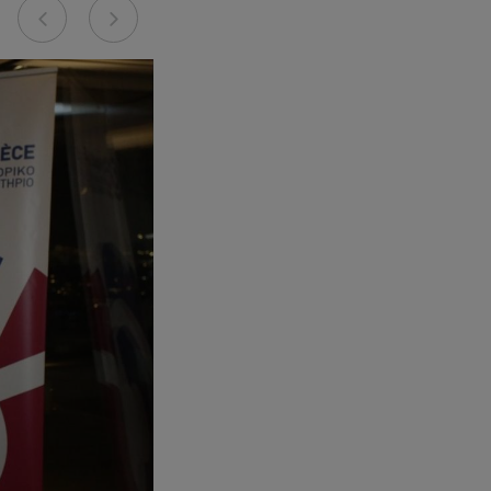
Previous
Next